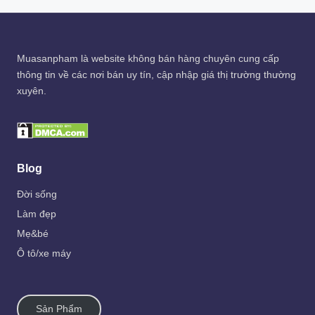
Muasanpham
là website không bán hàng chuyên cung cấp
thông tin về các nơi bán uy tín, cập nhập giá thị trường thường
xuyên.
Blog
Đời sống
Làm đẹp
Mẹ&bé
Ô tô/xe máy
Sản Phẩm