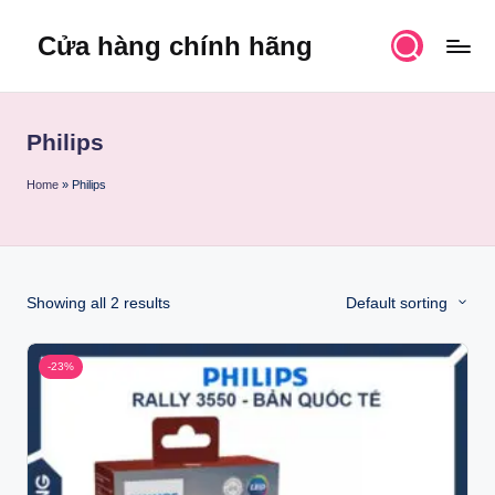
Cửa hàng chính hãng
Skip
to
content
Philips
Home
»
Philips
Showing all 2 results
Default sorting
-23%