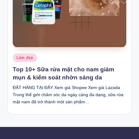
Posted
Làm đẹp
in
Top 10+ Sữa rửa mặt cho nam giảm
mụn & kiểm soát nhờn sáng da
ĐẶT HÀNG TẠI ĐÂY Xem giá Shopee Xem giá Lazada
Trong thế giới chăm sóc da ngày càng đa dạng, sữa rửa
mặt nam đã trở thành một sản phẩm…