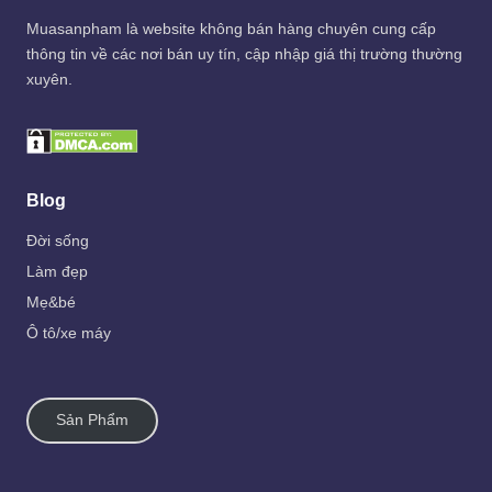
Muasanpham
là website không bán hàng chuyên cung cấp
thông tin về các nơi bán uy tín, cập nhập giá thị trường thường
xuyên.
Blog
Đời sống
Làm đẹp
Mẹ&bé
Ô tô/xe máy
Sản Phẩm