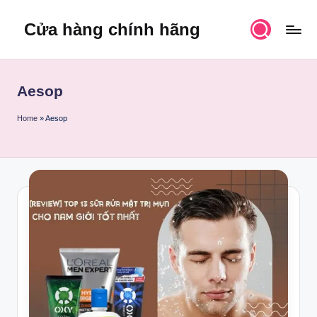
Cửa hàng chính hãng
Skip
to
content
Aesop
Home
»
Aesop