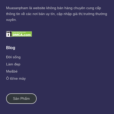
Muasanpham
là website không bán hàng chuyên cung cấp
thông tin về các nơi bán uy tín, cập nhập giá thị trường thường
xuyên.
Blog
Đời sống
Làm đẹp
Mẹ&bé
Ô tô/xe máy
Sản Phẩm