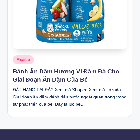
Posted
Mẹ&bé
in
Bánh Ăn Dặm Hương Vị Đậm Đà Cho
Giai Đoạn Ăn Dặm Của Bé
ĐẶT HÀNG TẠI ĐÂY Xem giá Shopee Xem giá Lazada
Giai đoạn ăn dặm đánh dấu bước ngoặt quan trọng trong
sự phát triển của bé. Đây là lúc bé…