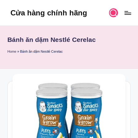
Cửa hàng chính hãng
Skip
to
content
Bánh ăn dặm Nestlé Cerelac
Home
»
Bánh ăn dặm Nestlé Cerelac