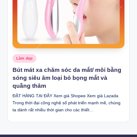
Posted
Làm đẹp
in
Bút mát xa chăm sóc da mắt/ môi bằng
sóng siêu âm loại bỏ bọng mắt và
quầng thâm
ĐẶT HÀNG TẠI ĐÂY Xem giá Shopee Xem giá Lazada
Trong thời đại công nghệ số phát triển mạnh mẽ, chúng
ta dành rất nhiều thời gian cho các thiết…