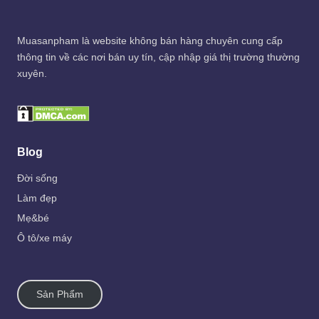
Muasanpham
là website không bán hàng chuyên cung cấp
thông tin về các nơi bán uy tín, cập nhập giá thị trường thường
xuyên.
Blog
Đời sống
Làm đẹp
Mẹ&bé
Ô tô/xe máy
Sản Phẩm