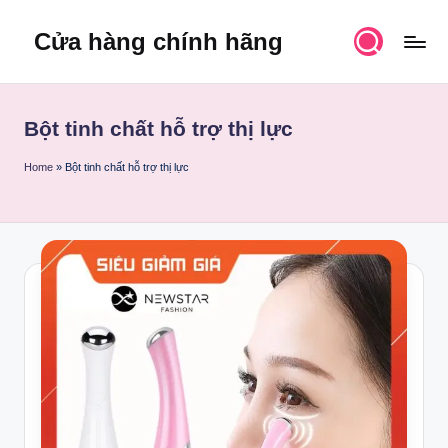
Cửa hàng chính hãng
Skip
to
content
Bột tinh chất hỗ trợ thị lực
Home
»
Bột tinh chất hỗ trợ thị lực