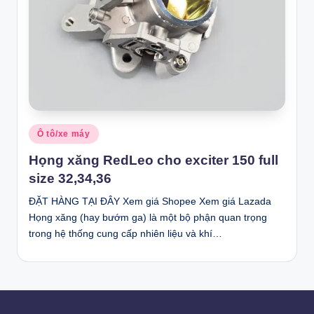
Posted
Ô tô/xe máy
in
Họng xăng RedLeo cho exciter 150 full
size 32,34,36
ĐẶT HÀNG TẠI ĐÂY Xem giá Shopee Xem giá Lazada
Họng xăng (hay bướm ga) là một bộ phận quan trọng
trong hệ thống cung cấp nhiên liệu và khí…