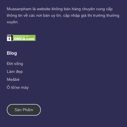
Muasanpham
là website không bán hàng chuyên cung cấp
thông tin về các nơi bán uy tín, cập nhập giá thị trường thường
xuyên.
Blog
Đời sống
Làm đẹp
Mẹ&bé
Ô tô/xe máy
Sản Phẩm