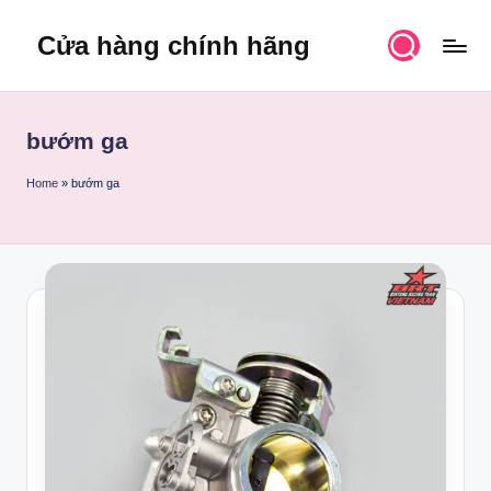
Cửa hàng chính hãng
Skip
to
content
bướm ga
Home
»
bướm ga