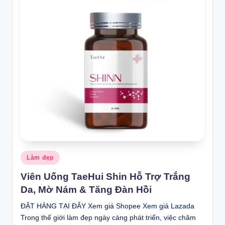
Posted
Làm đẹp
in
Viên Uống TaeHui Shin Hỗ Trợ Trắng
Da, Mờ Nám & Tăng Đàn Hồi
ĐẶT HÀNG TẠI ĐÂY Xem giá Shopee Xem giá Lazada
Trong thế giới làm đẹp ngày càng phát triển, việc chăm