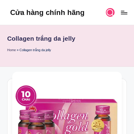
Cửa hàng chính hãng
Skip
to
content
Collagen trắng da jelly
Home
»
Collagen trắng da jelly