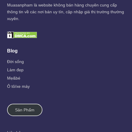
Muasanpham
là website không bán hàng chuyên cung cấp
thông tin về các nơi bán uy tín, cập nhập giá thị trường thường
xuyên.
Blog
Đời sống
Làm đẹp
Mẹ&bé
Ô tô/xe máy
Sản Phẩm