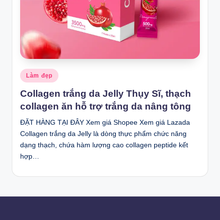
Posted
Làm đẹp
in
Collagen trắng da Jelly Thụy Sĩ, thạch
collagen ăn hỗ trợ trắng da nâng tông
ĐẶT HÀNG TẠI ĐÂY Xem giá Shopee Xem giá Lazada
Collagen trắng da Jelly là dòng thực phẩm chức năng
dạng thạch, chứa hàm lượng cao collagen peptide kết
hợp…