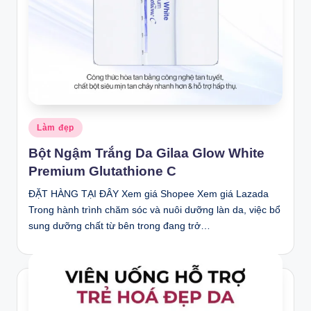
Posted
Làm đẹp
in
Bột Ngậm Trắng Da Gilaa Glow White
Premium Glutathione C
ĐẶT HÀNG TẠI ĐÂY Xem giá Shopee Xem giá Lazada
Trong hành trình chăm sóc và nuôi dưỡng làn da, việc bổ
sung dưỡng chất từ bên trong đang trở…