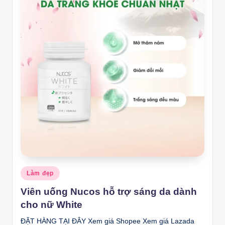
Posted
Làm đẹp
in
Viên uống Nucos hỗ trợ sáng da dành
cho nữ White
ĐẶT HÀNG TẠI ĐÂY Xem giá Shopee Xem giá Lazada