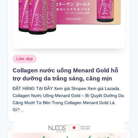
Posted
Làm đẹp
in
Collagen nước uống Menard Gold hỗ
trợ dưỡng da trắng sáng, căng mịn
ĐẶT HÀNG TẠI ĐÂY Xem giá Shopee Xem giá Lazada
Collagen Nước Uống Menard Gold – Bí Quyết Dưỡng Da
Căng Mướt Từ Bên Trong Collagen Menard Gold Là
Gì?…