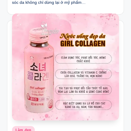
sóc da không chỉ dừng lại ở mỹ phẩm…
Posted
Làm đẹp