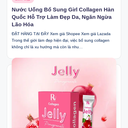
in
Nước Uống Bổ Sung Girl Collagen Hàn
Quốc Hỗ Trợ Làm Đẹp Da, Ngăn Ngừa
Lão Hóa
ĐẶT HÀNG TẠI ĐÂY Xem giá Shopee Xem giá Lazada
Trong thế giới làm đẹp hiện đại, việc bổ sung collagen
không chỉ là xu hướng mà còn là nhu…