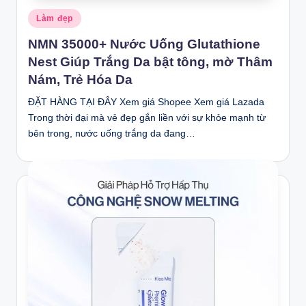
Posted
Làm đẹp
in
NMN 35000+ Nước Uống Glutathione
Nest Giúp Trắng Da bật tông, mờ Thâm
Nám, Trẻ Hóa Da
ĐẶT HÀNG TẠI ĐÂY Xem giá Shopee Xem giá Lazada
Trong thời đại mà vẻ đẹp gắn liền với sự khỏe mạnh từ
bên trong, nước uống trắng da đang…