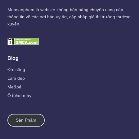
Muasanpham
là website không bán hàng chuyên cung cấp
thông tin về các nơi bán uy tín, cập nhập giá thị trường thường
xuyên.
Blog
Đời sống
Làm đẹp
Mẹ&bé
Ô tô/xe máy
Sản Phẩm