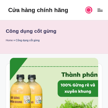
Cửa hàng chính hãng
Skip
to
content
Công dụng cốt gừng
Home
»
Công dụng cốt gừng