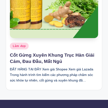
Posted
Làm đẹp
in
Cốt Gừng Xuyên Khung Trục Hàn Giải
Cảm, Đau Đầu, Mất Ngủ
ĐẶT HÀNG TẠI ĐÂY Xem giá Shopee Xem giá Lazada
Trong hành trình tìm kiếm các phương pháp chăm sóc
sức khỏe tự nhiên, cốt gừng và xuyên khung đã…