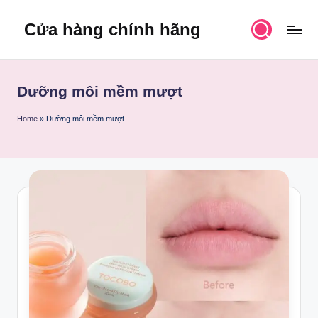
Cửa hàng chính hãng
Skip
to
content
Dưỡng môi mềm mượt
Home
»
Dưỡng môi mềm mượt