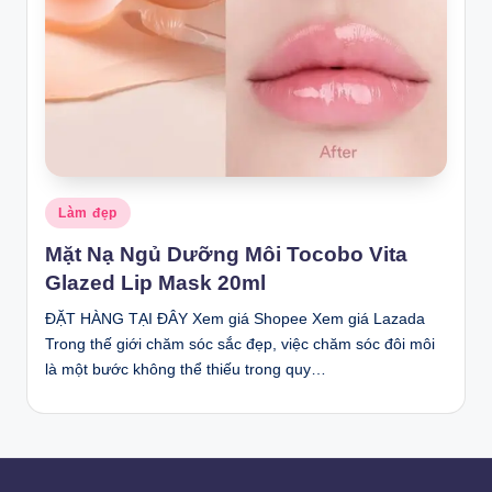
Posted
Làm đẹp
in
Mặt Nạ Ngủ Dưỡng Môi Tocobo Vita
Glazed Lip Mask 20ml
ĐẶT HÀNG TẠI ĐÂY Xem giá Shopee Xem giá Lazada
Trong thế giới chăm sóc sắc đẹp, việc chăm sóc đôi môi
là một bước không thể thiếu trong quy…