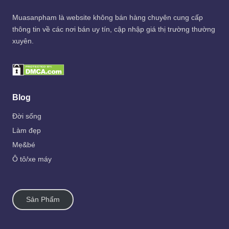
Muasanpham
là website không bán hàng chuyên cung cấp
thông tin về các nơi bán uy tín, cập nhập giá thị trường thường
xuyên.
Blog
Đời sống
Làm đẹp
Mẹ&bé
Ô tô/xe máy
Sản Phẩm