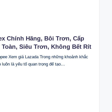
ex Chính Hãng, Bôi Trơn, Cấp
Toàn, Siêu Trơn, Không Bết Rít
ee Xem giá Lazada Trong những khoảnh khắc
 luôn là yếu tố quan trọng để tạo…