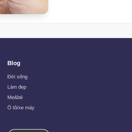
Blog
Đời sống
Làm đẹp
Mẹ&bé
Ô tô/xe máy