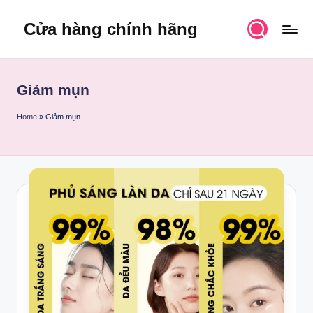
Cửa hàng chính hãng
Skip
to
content
Giảm mụn
Home
»
Giảm mụn