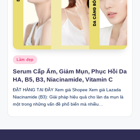
Posted
Làm đẹp
in
Serum Cấp Ẩm, Giảm Mụn, Phục Hồi Da
HA, B5, B3, Niacinamide, Vitamin C
ĐẶT HÀNG TẠI ĐÂY Xem giá Shopee Xem giá Lazada
Niacinamide (B3): Giải pháp hiệu quả cho làn da mụn là
một trong những vấn đề phổ biến mà nhiều…