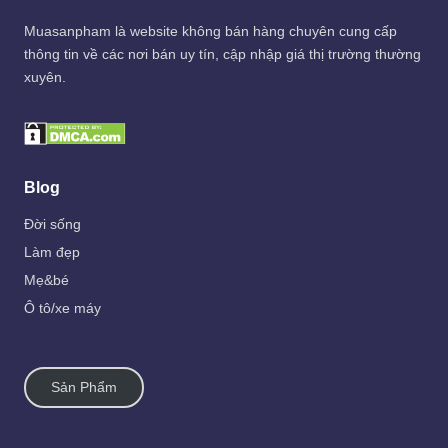
Muasanpham
là website không bán hàng chuyên cung cấp
thông tin về các nơi bán uy tín, cập nhập giá thị trường thường
xuyên.
Blog
Đời sống
Làm đẹp
Mẹ&bé
Ô tô/xe máy
Sản Phẩm