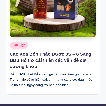
Posted
Làm đẹp
in
Cao Xoa Bóp Thảo Dược 8S – 8 Sang
BDS Hỗ trợ cải thiện các vấn đề cơ
xương khớp
ĐẶT HÀNG TẠI ĐÂY Xem giá Shopee Xem giá Lazada
Trong nhịp sống hiện đại, tình trạng căng cơ, đau nhức
và mệt mỏi ngày càng trở nên phổ biến.…