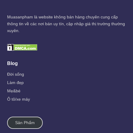
Muasanpham
là website không bán hàng chuyên cung cấp
thông tin về các nơi bán uy tín, cập nhập giá thị trường thường
xuyên.
Blog
Đời sống
Làm đẹp
Mẹ&bé
Ô tô/xe máy
Sản Phẩm