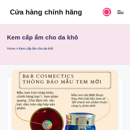
Cửa hàng chính hãng
Skip
to
content
Kem cấp ẩm cho da khô
Home
»
Kem cấp ẩm cho da khô