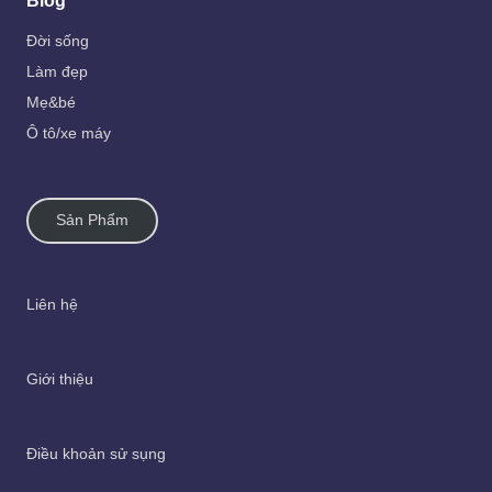
Blog
Đời sống
Làm đẹp
Mẹ&bé
Ô tô/xe máy
Sản Phẩm
Liên hệ
Giới thiệu
Điều khoản sử sụng