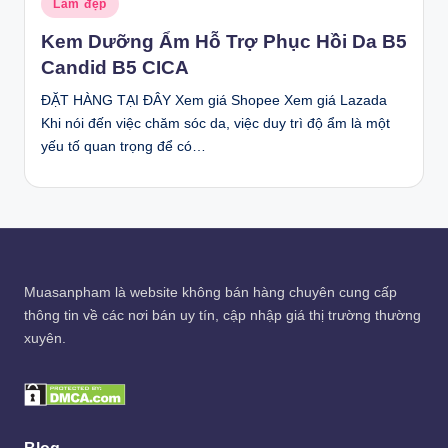
Làm đẹp
in
Kem Dưỡng Ẩm Hỗ Trợ Phục Hồi Da B5
Candid B5 CICA
ĐẶT HÀNG TẠI ĐÂY Xem giá Shopee Xem giá Lazada
Khi nói đến việc chăm sóc da, việc duy trì độ ẩm là một
yếu tố quan trọng để có…
Muasanpham
là website không bán hàng chuyên cung cấp
thông tin về các nơi bán uy tín, cập nhập giá thị trường thường
xuyên.