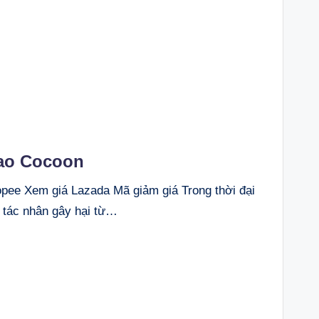
ao Cocoon
e Xem giá Lazada Mã giảm giá Trong thời đại
n tác nhân gây hại từ…