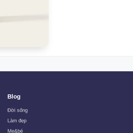
Blog
Đời sống
Làm đẹp
Mẹ&bé