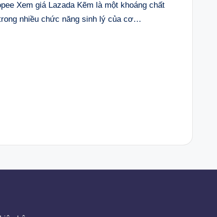
ee Xem giá Lazada Kẽm là một khoáng chất
g trong nhiều chức năng sinh lý của cơ…