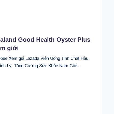
aland Good Health Oyster Plus
am giới
ee Xem giá Lazada Viên Uống Tinh Chất Hàu
 Sinh Lý, Tăng Cường Sức Khỏe Nam Giới…