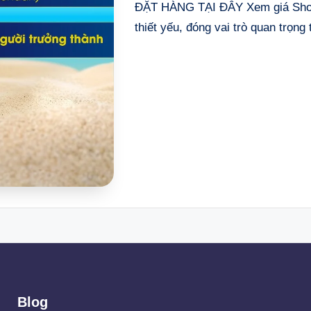
ĐẶT HÀNG TẠI ĐÂY Xem giá Shop
thiết yếu, đóng vai trò quan trọn
Blog