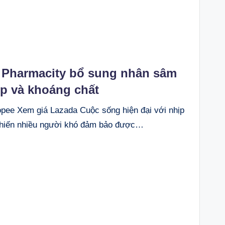
 Pharmacity bổ sung nhân sâm
ợp và khoáng chất
e Xem giá Lazada Cuộc sống hiện đại với nhịp
khiến nhiều người khó đảm bảo được…