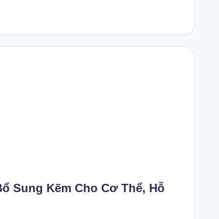
Bổ Sung Kẽm Cho Cơ Thể, Hỗ