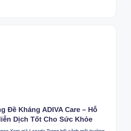
g Đề Kháng ADIVA Care – Hỗ
iễn Dịch Tốt Cho Sức Khỏe