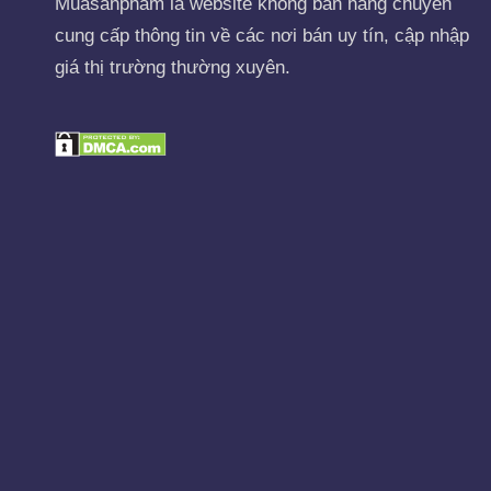
Muasanpham
là website không bán hàng chuyên
cung cấp thông tin về các nơi bán uy tín, cập nhập
giá thị trường thường xuyên.