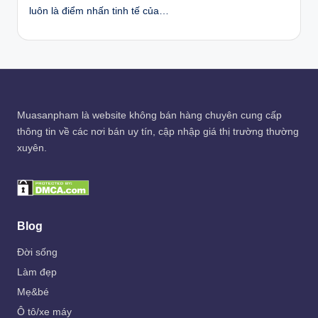
luôn là điểm nhấn tinh tế của…
Muasanpham
là website không bán hàng chuyên cung cấp
thông tin về các nơi bán uy tín, cập nhập giá thị trường thường
xuyên.
Blog
Đời sống
Làm đẹp
Mẹ&bé
Ô tô/xe máy