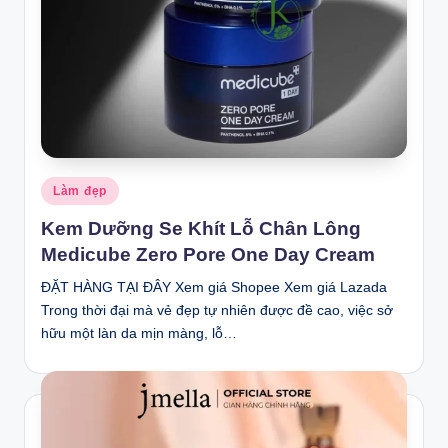
Posted
Làm đẹp
in
Kem Dưỡng Se Khít Lỗ Chân Lông
Medicube Zero Pore One Day Cream
ĐẶT HÀNG TẠI ĐÂY Xem giá Shopee Xem giá Lazada
Trong thời đại mà vẻ đẹp tự nhiên được đề cao, việc sở
hữu một làn da mịn màng, lỗ…