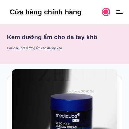
Cửa hàng chính hãng
Skip
to
content
Kem dưỡng ẩm cho da tay khô
Home
»
Kem dưỡng ẩm cho da tay khô