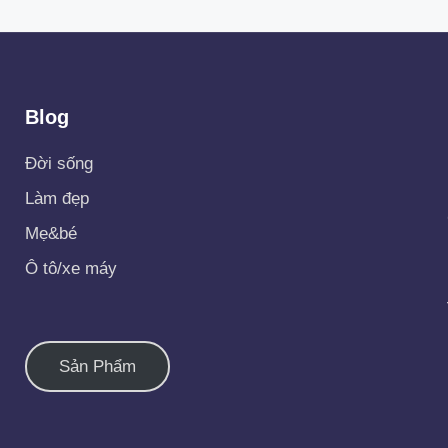
Blog
Đời sống
Làm đẹp
Mẹ&bé
Ô tô/xe máy
Sản Phẩm