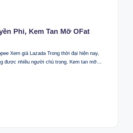
ền Phi, Kem Tan Mỡ OFat
e Xem giá Lazada Trong thời đại hiện nay,
ng được nhiều người chú trọng. Kem tan mỡ…