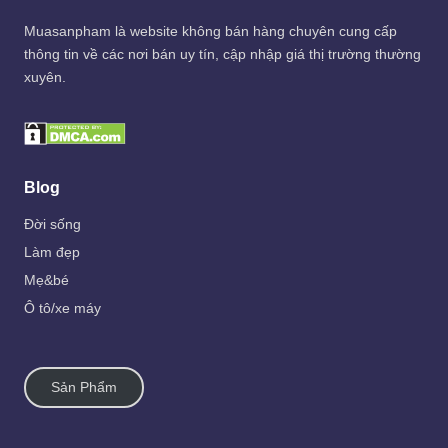
Muasanpham
là website không bán hàng chuyên cung cấp
thông tin về các nơi bán uy tín, cập nhập giá thị trường thường
xuyên.
Blog
Đời sống
Làm đẹp
Mẹ&bé
Ô tô/xe máy
Sản Phẩm