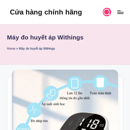
Cửa hàng chính hãng
Skip
to
content
Máy đo huyết áp Withings
Home
»
Máy đo huyết áp Withings