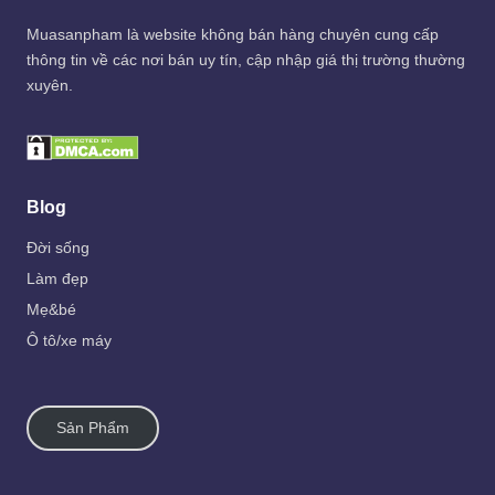
Muasanpham
là website không bán hàng chuyên cung cấp
thông tin về các nơi bán uy tín, cập nhập giá thị trường thường
xuyên.
Blog
Đời sống
Làm đẹp
Mẹ&bé
Ô tô/xe máy
Sản Phẩm