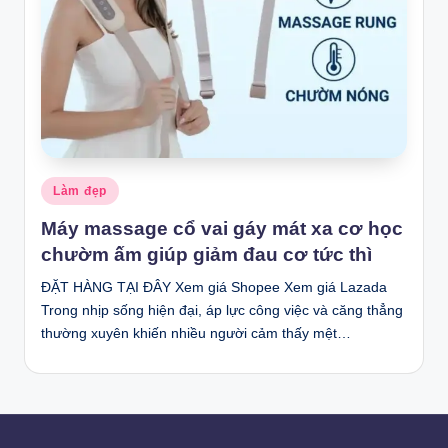
Posted
Làm đẹp
in
Máy massage cổ vai gáy mát xa cơ học
chườm ấm giúp giảm đau cơ tức thì
ĐẶT HÀNG TẠI ĐÂY Xem giá Shopee Xem giá Lazada
Trong nhịp sống hiện đại, áp lực công việc và căng thẳng
thường xuyên khiến nhiều người cảm thấy mệt…