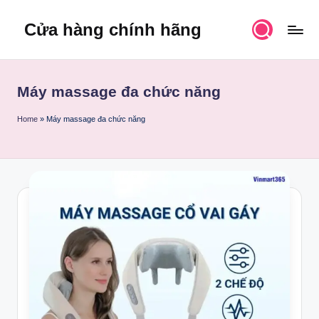
Cửa hàng chính hãng
Skip
to
content
Máy massage đa chức năng
Home
»
Máy massage đa chức năng