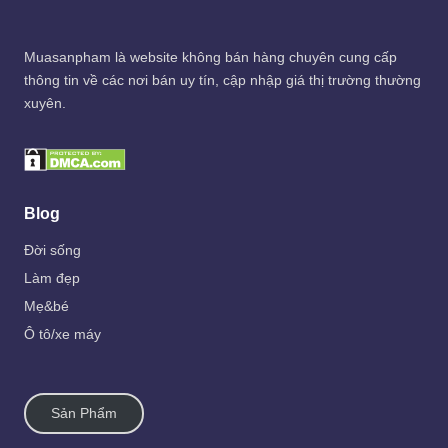
Muasanpham
là website không bán hàng chuyên cung cấp
thông tin về các nơi bán uy tín, cập nhập giá thị trường thường
xuyên.
Blog
Đời sống
Làm đẹp
Mẹ&bé
Ô tô/xe máy
Sản Phẩm