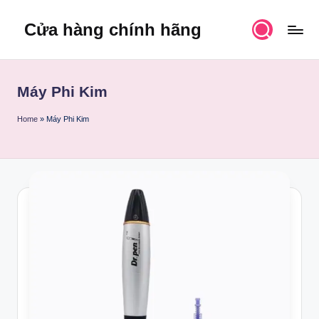
Cửa hàng chính hãng
Skip
to
content
Máy Phi Kim
Home
»
Máy Phi Kim