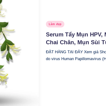
Posted
Làm đẹp
in
Serum Tẩy Mụn HPV, 
Chai Chân, Mụn Sùi T
ĐẶT HÀNG TẠI ĐÂY Xem giá Shop
do virus Human Papillomavirus 