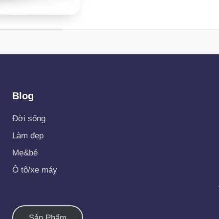
Blog
Đời sống
Làm đẹp
Mẹ&bé
Ô tô/xe máy
Sản Phẩm