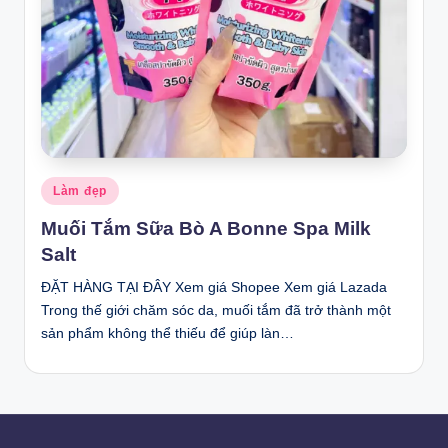
Posted
Làm đẹp
in
Muối Tắm Sữa Bò A Bonne Spa Milk
Salt
ĐẶT HÀNG TẠI ĐÂY Xem giá Shopee Xem giá Lazada
Trong thế giới chăm sóc da, muối tắm đã trở thành một
sản phẩm không thể thiếu để giúp làn…