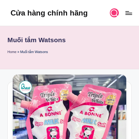
Cửa hàng chính hãng
Skip
to
content
Muối tắm Watsons
Home
»
Muối tắm Watsons