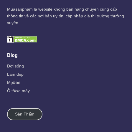
Muasanpham
là website không bán hàng chuyên cung cấp
thông tin về các nơi bán uy tín, cập nhập giá thị trường thường
xuyên.
Blog
Đời sống
Làm đẹp
Mẹ&bé
Ô tô/xe máy
Sản Phẩm