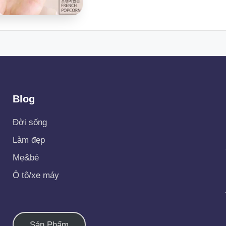
Blog
Đời sống
Làm đẹp
Mẹ&bé
Ô tô/xe máy
Sản Phẩm