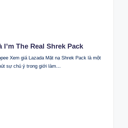
à I’m The Real Shrek Pack
ee Xem giá Lazada Mặt nạ Shrek Pack là một
út sự chú ý trong giới làm…