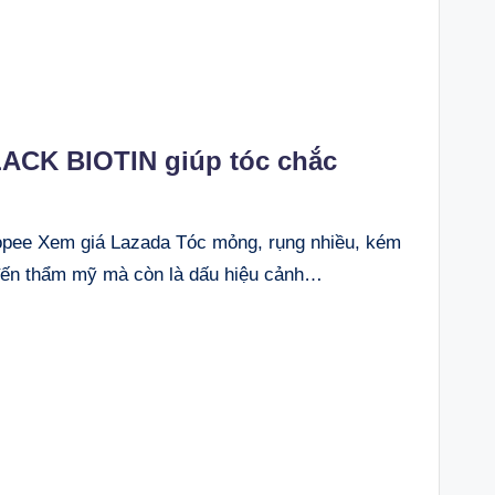
LACK BIOTIN giúp tóc chắc
ee Xem giá Lazada Tóc mỏng, rụng nhiều, kém
đến thẩm mỹ mà còn là dấu hiệu cảnh…