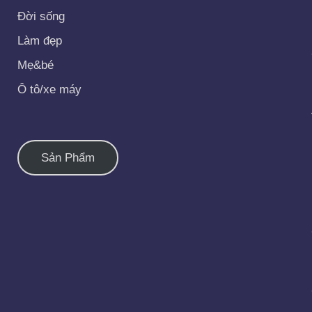
Đời sống
Làm đẹp
Mẹ&bé
Ô tô/xe máy
Sản Phẩm