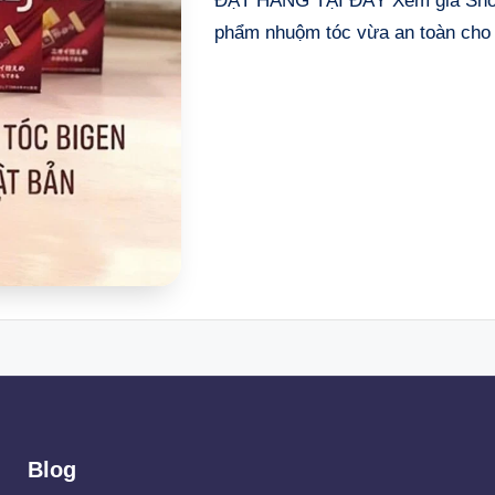
ĐẶT HÀNG TẠI ĐÂY Xem giá Shop
phẩm nhuộm tóc vừa an toàn cho
Blog