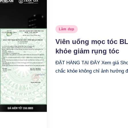
Posted
Làm đẹp
in
Viên uống mọc tóc B
khỏe giảm rụng tóc
ĐẶT HÀNG TẠI ĐÂY Xem giá Shop
chắc khỏe không chỉ ảnh hưởng 