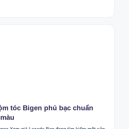
m tóc Bigen phủ bạc chuẩn
ủ màu