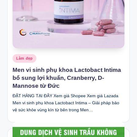
Posted
Làm đẹp
in
Men vi sinh phụ khoa Lactobact Intima
bổ sung lợi khuẩn, Cranberry, D-
Mannose từ Đức
ĐẶT HÀNG TẠI ĐÂY Xem giá Shopee Xem giá Lazada
Men vi sinh phụ khoa Lactobact Intima – Giải pháp bảo
vệ sức khỏe vùng kín từ bên trong Men…