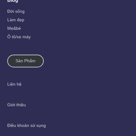
Blog
Đời sống
Làm đẹp
Mẹ&bé
Ô tô/xe máy
Sản Phẩm
Liên hệ
Giới thiệu
Điều khoản sử sụng