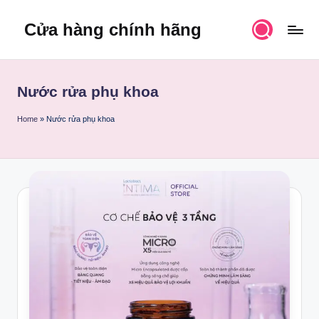
Cửa hàng chính hãng
Skip
to
content
Nước rửa phụ khoa
Home
»
Nước rửa phụ khoa