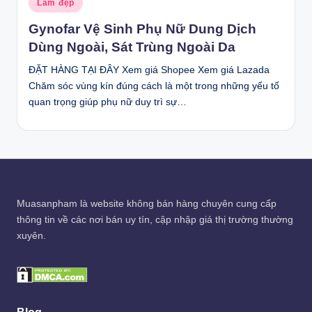
Làm đẹp
in
Gynofar Vệ Sinh Phụ Nữ Dung Dịch
Dùng Ngoài, Sát Trùng Ngoài Da
ĐẶT HÀNG TẠI ĐÂY Xem giá Shopee Xem giá Lazada
Chăm sóc vùng kín đúng cách là một trong những yếu tố
quan trọng giúp phụ nữ duy trì sự…
Muasanpham
là website không bán hàng chuyên cung cấp
thông tin về các nơi bán uy tín, cập nhập giá thị trường thường
xuyên.