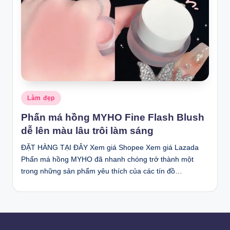
Posted
Làm đẹp
in
Phấn má hồng MYHO Fine Flash Blush
dễ lên màu lâu trôi làm sáng
ĐẶT HÀNG TẠI ĐÂY Xem giá Shopee Xem giá Lazada
Phấn má hồng MYHO đã nhanh chóng trở thành một
trong những sản phẩm yêu thích của các tín đồ…