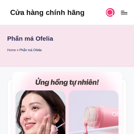
Cửa hàng chính hãng
Skip
to
content
Phấn má Ofelia
Home
»
Phấn má Ofelia