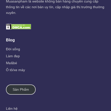
Muasanpham
là website không bán hàng chuyên cung cấp
thông tin về các nơi bán uy tín, cập nhập giá thị trường thường
xuyên.
Blog
Đời sống
Làm đẹp
Mẹ&bé
Ô tô/xe máy
Sản Phẩm
Liên hệ