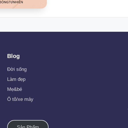
Blog
Đời sống
Làm đẹp
Mẹ&bé
Ô tô/xe máy
Sản Phẩm