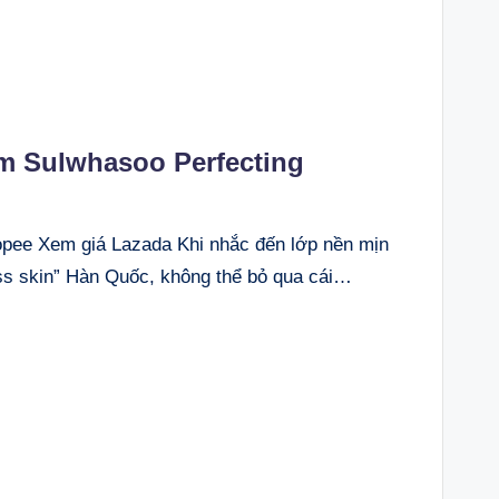
m Sulwhasoo Perfecting
ee Xem giá Lazada Khi nhắc đến lớp nền mịn
ss skin” Hàn Quốc, không thể bỏ qua cái…