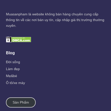
Muasanpham
là website không bán hàng chuyên cung cấp
thông tin về các nơi bán uy tín, cập nhập giá thị trường thường
xuyên.
Blog
Đời sống
Làm đẹp
Mẹ&bé
Ô tô/xe máy
Sản Phẩm