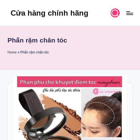
Cửa hàng chính hãng
Skip
to
content
Phấn rặm chân tóc
Home
»
Phấn rặm chân tóc