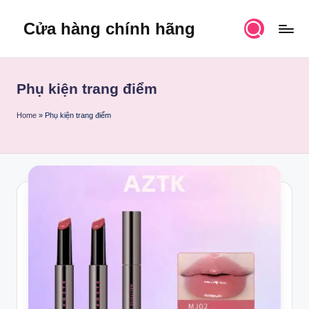
Cửa hàng chính hãng
Skip
to
content
Phụ kiện trang điểm
Home
»
Phụ kiện trang điểm