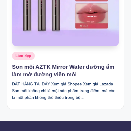
Posted
Làm đẹp
in
Son môi AZTK Mirror Water dưỡng ẩm
làm mờ đường viền môi
ĐẶT HÀNG TẠI ĐÂY Xem giá Shopee Xem giá Lazada
Son môi không chỉ là một sản phẩm trang điểm, mà còn
là một phần không thể thiếu trong bộ…