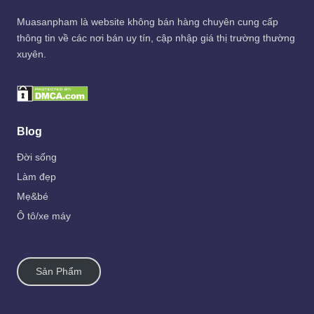
Muasanpham
là website không bán hàng chuyên cung cấp
thông tin về các nơi bán uy tín, cập nhập giá thị trường thường
xuyên.
Blog
Đời sống
Làm đẹp
Mẹ&bé
Ô tô/xe máy
Sản Phẩm