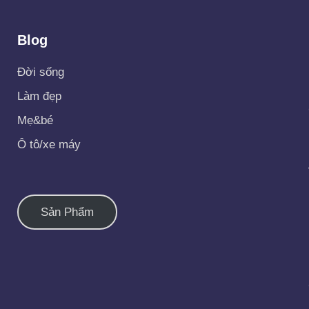
Blog
Đời sống
Làm đẹp
Mẹ&bé
Ô tô/xe máy
Sản Phẩm