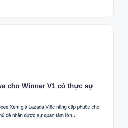
a cho Winner V1 có thực sự
ee Xem giá Lazada Việc nâng cấp phuộc cho
chủ đề nhận được sự quan tâm lớn…