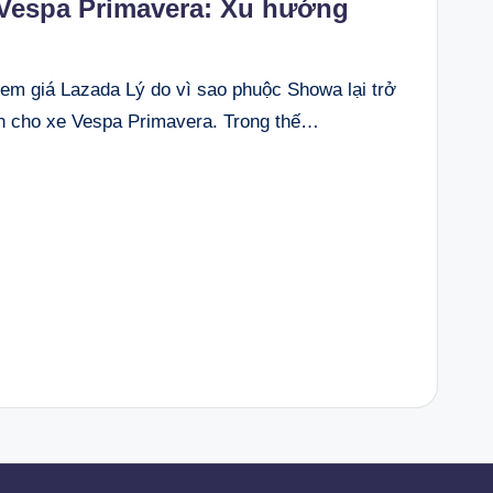
Vespa Primavera: Xu hướng
 giá Lazada Lý do vì sao phuộc Showa lại trở
n cho xe Vespa Primavera. Trong thế…