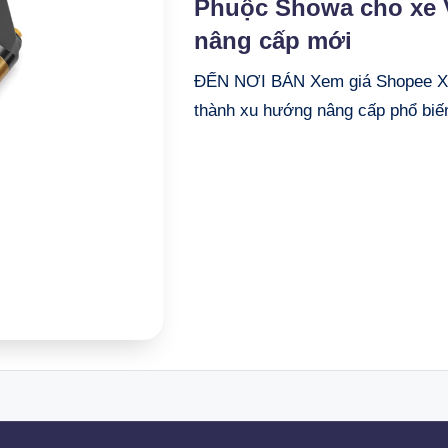
Phuộc Showa cho xe 
nâng cấp mới
ĐẾN NƠI BÁN Xem giá Shopee Xem
thành xu hướng nâng cấp phổ biế