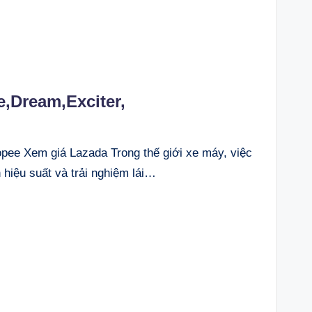
,Dream,Exciter,
e Xem giá Lazada Trong thế giới xe máy, việc
 hiệu suất và trải nghiệm lái…