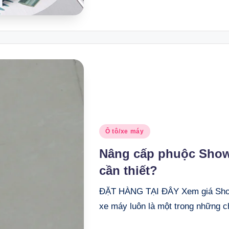
Posted
Ô tô/xe máy
in
Nâng cấp phuộc Show
cần thiết?
ĐẶT HÀNG TẠI ĐÂY Xem giá Shop
xe máy luôn là một trong những 