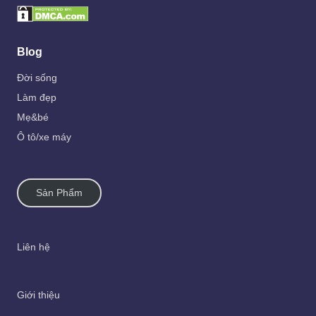
Blog
Đời sống
Làm đẹp
Mẹ&bé
Ô tô/xe máy
Sản Phẩm
Liên hệ
Giới thiệu