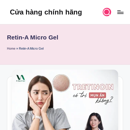
Cửa hàng chính hãng
Skip
to
content
Retin-A Micro Gel
Home
»
Retin-A Micro Gel