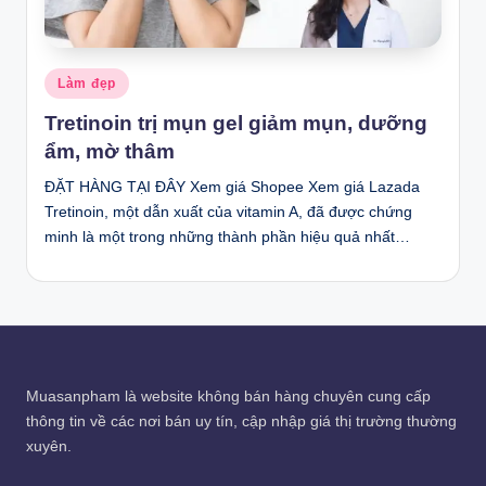
Posted
Làm đẹp
in
Tretinoin trị mụn gel giảm mụn, dưỡng
ẩm, mờ thâm
ĐẶT HÀNG TẠI ĐÂY Xem giá Shopee Xem giá Lazada
Tretinoin, một dẫn xuất của vitamin A, đã được chứng
minh là một trong những thành phần hiệu quả nhất…
Muasanpham
là website không bán hàng chuyên cung cấp
thông tin về các nơi bán uy tín, cập nhập giá thị trường thường
xuyên.