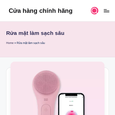
Cửa hàng chính hãng
Skip
to
content
Rửa mặt làm sạch sâu
Home
»
Rửa mặt làm sạch sâu