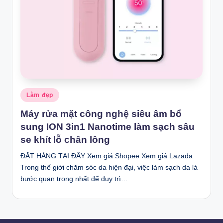
Posted
Làm đẹp
in
Máy rửa mặt công nghệ siêu âm bổ
sung ION 3in1 Nanotime làm sạch sâu
se khít lỗ chân lông
ĐẶT HÀNG TẠI ĐÂY Xem giá Shopee Xem giá Lazada
Trong thế giới chăm sóc da hiện đại, việc làm sạch da là
bước quan trọng nhất để duy trì…