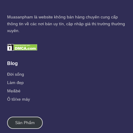
Muasanpham
là website không bán hàng chuyên cung cấp
thông tin về các nơi bán uy tín, cập nhập giá thị trường thường
xuyên.
Blog
Đời sống
Làm đẹp
Mẹ&bé
Ô tô/xe máy
Sản Phẩm