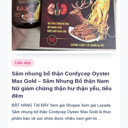
Posted
Làm đẹp
in
Sâm nhung bổ thận Cordycep Oyster
Max Gold – Sâm Nhung Bổ thận Nam
Nữ giảm chứng thận hư thận yếu, tiểu
đêm
ĐẶT HÀNG TẠI ĐÂY Xem giá Shopee Xem giá Lazada
Sâm nhung bổ thận Cordycep Oyster Max Gold là thực
phẩm bảo vệ sức khỏe được nhiều nam giới tin…