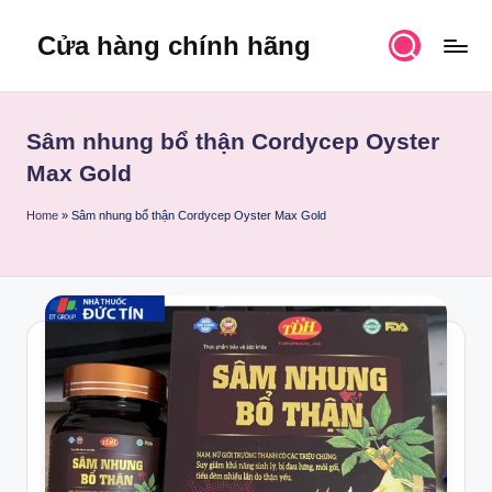
Cửa hàng chính hãng
Skip
to
content
Sâm nhung bổ thận Cordycep Oyster
Max Gold
Home
»
Sâm nhung bổ thận Cordycep Oyster Max Gold