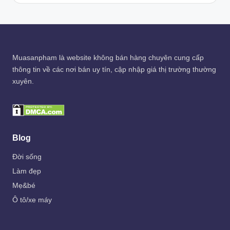
Muasanpham
là website không bán hàng chuyên cung cấp
thông tin về các nơi bán uy tín, cập nhập giá thị trường thường
xuyên.
Blog
Đời sống
Làm đẹp
Mẹ&bé
Ô tô/xe máy