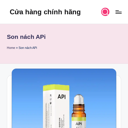
Cửa hàng chính hãng
Skip
to
content
Son nách APi
Home
»
Son nách APi