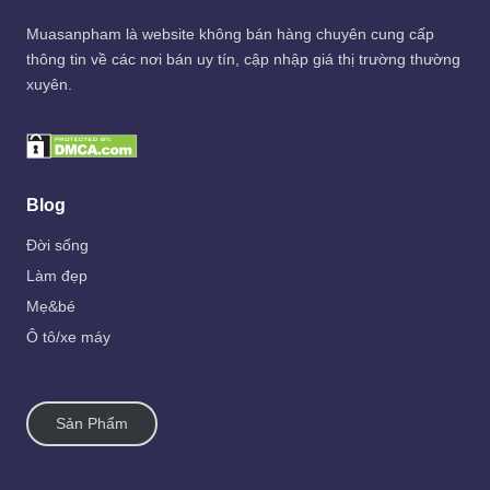
Muasanpham
là website không bán hàng chuyên cung cấp
thông tin về các nơi bán uy tín, cập nhập giá thị trường thường
xuyên.
Blog
Đời sống
Làm đẹp
Mẹ&bé
Ô tô/xe máy
Sản Phẩm