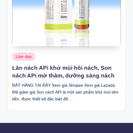
Posted
Làm đẹp
in
Lăn nách APi khử mùi hôi nách, Son
nách APi mờ thâm, dưỡng sáng nách
ĐẶT HÀNG TẠI ĐÂY Xem giá Shopee Xem giá Lazada
Mã giảm giá Son nách APi là một sản phẩm khử mùi tiên
tiến, được thiết kế đặc biệt để…