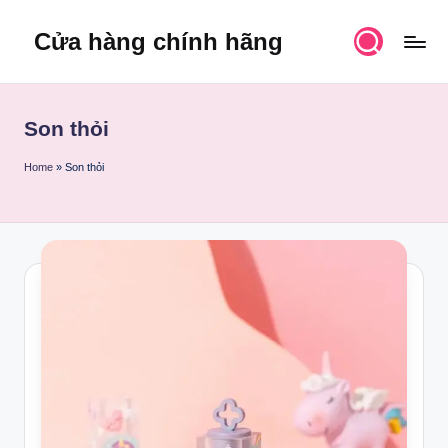
Cửa hàng chính hãng
Skip
to
content
Son thỏi
Home
»
Son thỏi