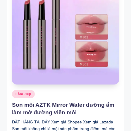
Posted
Làm đẹp
in
Son môi AZTK Mirror Water dưỡng ẩm
làm mờ đường viền môi
ĐẶT HÀNG TẠI ĐÂY Xem giá Shopee Xem giá Lazada
Son môi không chỉ là một sản phẩm trang điểm, mà còn