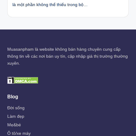
là một phần không thể thiếu trong bộ…
Muasanpham
là website không bán hàng chuyên cung cấp
thông tin về các nơi bán uy tín, cập nhập giá thị trường thường
xuyên.
Blog
Đời sống
Làm đẹp
Mẹ&bé
Ô tô/xe máy