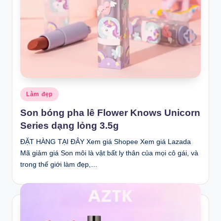
Posted
Làm đẹp
in
Son bóng pha lê Flower Knows Unicorn
Series dạng lỏng 3.5g
ĐẶT HÀNG TẠI ĐÂY Xem giá Shopee Xem giá Lazada
Mã giảm giá Son môi là vật bất ly thân của mọi cô gái, và
trong thế giới làm đẹp,…