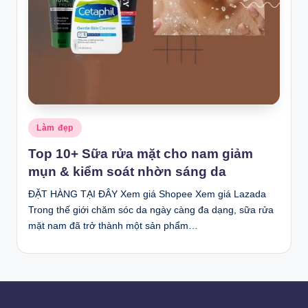
Posted
Làm đẹp
in
Top 10+ Sữa rửa mặt cho nam giảm
mụn & kiểm soát nhờn sáng da
ĐẶT HÀNG TẠI ĐÂY Xem giá Shopee Xem giá Lazada
Trong thế giới chăm sóc da ngày càng đa dạng, sữa rửa
mặt nam đã trở thành một sản phẩm…