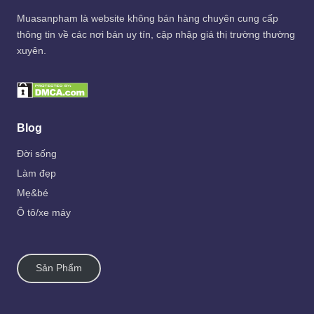
Muasanpham
là website không bán hàng chuyên cung cấp
thông tin về các nơi bán uy tín, cập nhập giá thị trường thường
xuyên.
Blog
Đời sống
Làm đẹp
Mẹ&bé
Ô tô/xe máy
Sản Phẩm