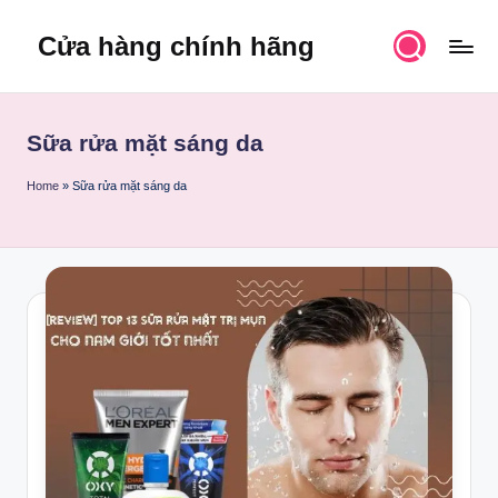
Cửa hàng chính hãng
Skip
to
content
Sữa rửa mặt sáng da
Home
»
Sữa rửa mặt sáng da