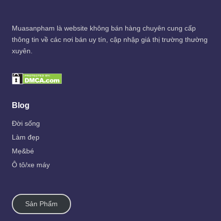
Muasanpham
là website không bán hàng chuyên cung cấp
thông tin về các nơi bán uy tín, cập nhập giá thị trường thường
xuyên.
Blog
Đời sống
Làm đẹp
Mẹ&bé
Ô tô/xe máy
Sản Phẩm