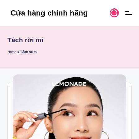
Cửa hàng chính hãng
Skip
to
content
Tách rời mi
Home
»
Tách rời mi