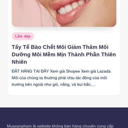
Posted
Làm đẹp
in
Tẩy Tế Bào Chết Môi Giảm Thâm Môi
Dưỡng Môi Mềm Mịn Thành Phần Thiên
Nhiên
ĐẶT HÀNG TẠI ĐÂY Xem giá Shopee Xem giá Lazada
Môi của chúng ta thường phải chịu tác động của môi
trường bên ngoài như gió, nắng, và bụi bẩn,…
Muasanpham
là website không bán hàng chuyên cung cấp