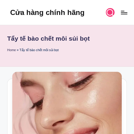
Cửa hàng chính hãng
Skip
to
content
Tẩy tế bào chết môi sủi bọt
Home
»
Tẩy tế bào chết môi sủi bọt