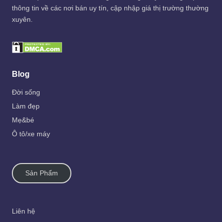
thông tin về các nơi bán uy tín, cập nhập giá thị trường thường
xuyên.
Blog
Đời sống
Làm đẹp
Mẹ&bé
Ô tô/xe máy
Sản Phẩm
Liên hệ