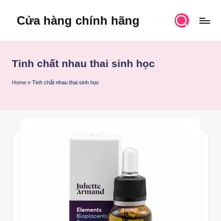
Cửa hàng chính hãng
Skip
to
content
Tinh chất nhau thai sinh học
Home
»
Tinh chất nhau thai sinh học