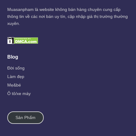
Muasanpham
là website không bán hàng chuyên cung cấp
thông tin về các nơi bán uy tín, cập nhập giá thị trường thường
xuyên.
Blog
Đời sống
Làm đẹp
Mẹ&bé
Ô tô/xe máy
Sản Phẩm