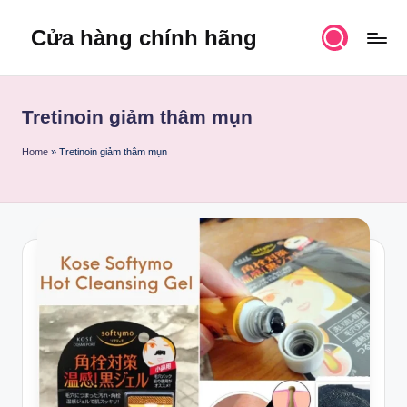
Cửa hàng chính hãng
Skip
to
content
Tretinoin giảm thâm mụn
Home
»
Tretinoin giảm thâm mụn