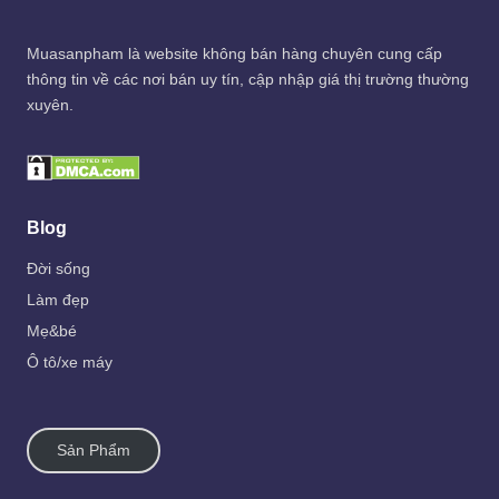
Muasanpham
là website không bán hàng chuyên cung cấp
thông tin về các nơi bán uy tín, cập nhập giá thị trường thường
xuyên.
Blog
Đời sống
Làm đẹp
Mẹ&bé
Ô tô/xe máy
Sản Phẩm