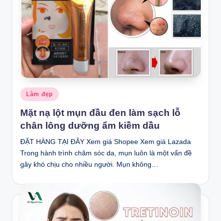
Posted
Làm đẹp
in
Mặt nạ lột mụn đầu đen làm sạch lỗ
chân lông dưỡng ẩm kiềm dầu
ĐẶT HÀNG TẠI ĐÂY Xem giá Shopee Xem giá Lazada
Trong hành trình chăm sóc da, mụn luôn là một vấn đề
gây khó chịu cho nhiều người. Mụn không…