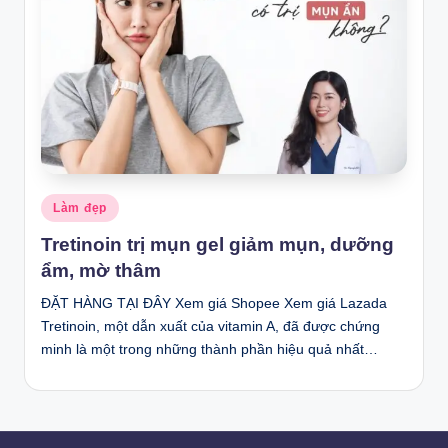
Posted
Làm đẹp
in
Tretinoin trị mụn gel giảm mụn, dưỡng
ẩm, mờ thâm
ĐẶT HÀNG TẠI ĐÂY Xem giá Shopee Xem giá Lazada
Tretinoin, một dẫn xuất của vitamin A, đã được chứng
minh là một trong những thành phần hiệu quả nhất…