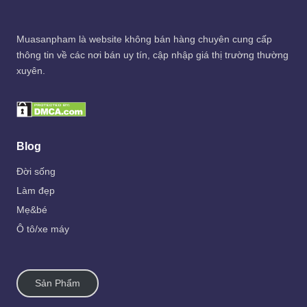
Muasanpham
là website không bán hàng chuyên cung cấp
thông tin về các nơi bán uy tín, cập nhập giá thị trường thường
xuyên.
Blog
Đời sống
Làm đẹp
Mẹ&bé
Ô tô/xe máy
Sản Phẩm