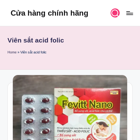
Cửa hàng chính hãng
Skip
to
content
Viên sắt acid folic
Home
»
Viên sắt acid folic