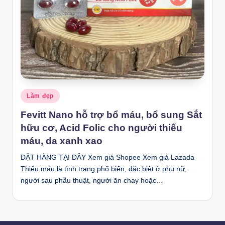
Posted
Làm đẹp
in
Fevitt Nano hỗ trợ bổ máu, bổ sung Sắt
hữu cơ, Acid Folic cho người thiếu
máu, da xanh xao
ĐẶT HÀNG TẠI ĐÂY Xem giá Shopee Xem giá Lazada
Thiếu máu là tình trạng phổ biến, đặc biệt ở phụ nữ,
người sau phẫu thuật, người ăn chay hoặc…