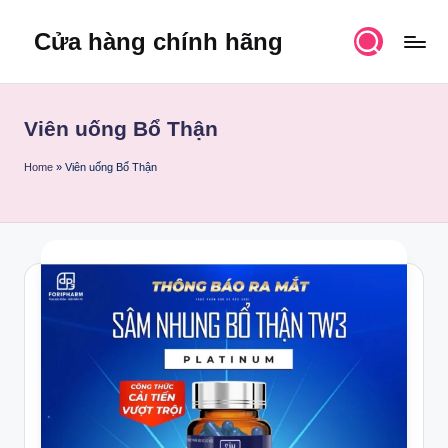
Cửa hàng chính hãng
Skip
to
content
Viên uống Bổ Thận
Home
»
Viên uống Bổ Thận