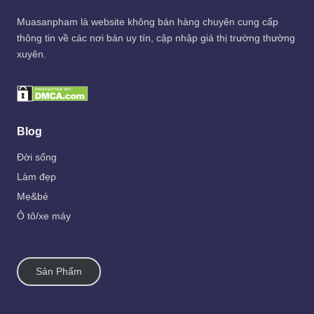
Muasanpham
là website không bán hàng chuyên cung cấp
thông tin về các nơi bán uy tín, cập nhập giá thị trường thường
xuyên.
Blog
Đời sống
Làm đẹp
Mẹ&bé
Ô tô/xe máy
Sản Phẩm