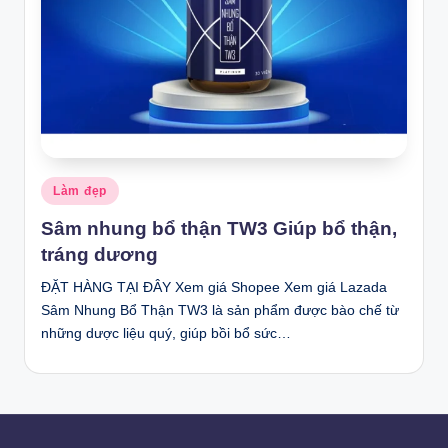
Posted
Làm đẹp
in
Sâm nhung bổ thận TW3 Giúp bổ thận,
tráng dương
ĐẶT HÀNG TẠI ĐÂY Xem giá Shopee Xem giá Lazada
Sâm Nhung Bổ Thận TW3 là sản phẩm được bào chế từ
những dược liệu quý, giúp bồi bổ sức…