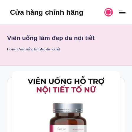
Cửa hàng chính hãng
Skip
to
content
Viên uống làm đẹp da nội tiết
Home
»
Viên uống làm đẹp da nội tiết