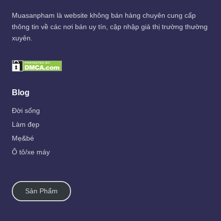
Muasanpham
là website không bán hàng chuyên cung cấp
thông tin về các nơi bán uy tín, cập nhập giá thị trường thường
xuyên.
Blog
Đời sống
Làm đẹp
Mẹ&bé
Ô tô/xe máy
Sản Phẩm