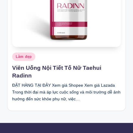
Posted
Làm đẹp
in
Viên Uống Nội Tiết Tố Nữ Taehui
Radinn
ĐẶT HÀNG TẠI ĐÂY Xem giá Shopee Xem giá Lazada
Trong thời đại mà áp lực cuộc sống và môi trường dễ ảnh
hưởng đến sức khỏe phụ nữ, việc…