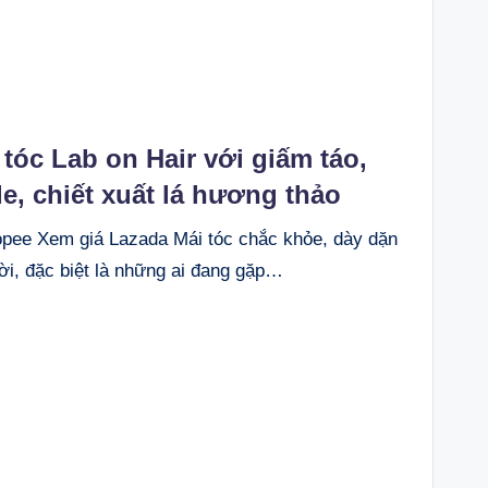
tóc Lab on Hair với giấm táo,
de, chiết xuất lá hương thảo
ee Xem giá Lazada Mái tóc chắc khỏe, dày dặn
i, đặc biệt là những ai đang gặp…