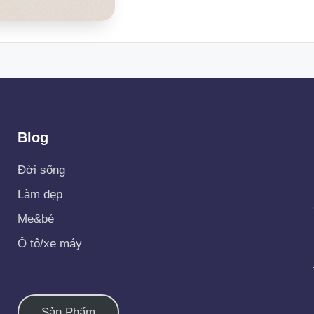
Blog
Đời sống
Làm đẹp
Mẹ&bé
Ô tô/xe máy
Sản Phẩm