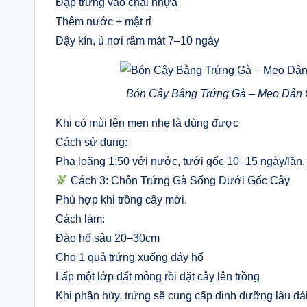
Đập trứng vào chai nhựa
Thêm nước + mật rỉ
Đậy kín, ủ nơi râm mát 7–10 ngày
Bón Cây Bằng Trứng Gà – Mẹo Dân G
Khi có mùi lên men nhẹ là dùng được
Cách sử dụng:
Pha loãng 1:50 với nước, tưới gốc 10–15 ngày/lần.
Cách 3: Chôn Trứng Gà Sống Dưới Gốc Cây
Phù hợp khi trồng cây mới.
Cách làm:
Đào hố sâu 20–30cm
Cho 1 quả trứng xuống đáy hố
Lấp một lớp đất mỏng rồi đặt cây lên trồng
Khi phân hủy, trứng sẽ cung cấp dinh dưỡng lâu dài