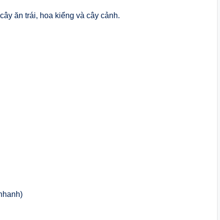
ây ăn trái, hoa kiểng và cây cảnh.
 nhanh)