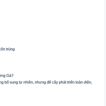
côn trùng
ứng Gà?
 bổ sung tự nhiên, nhưng để cây phát triển toàn diện,