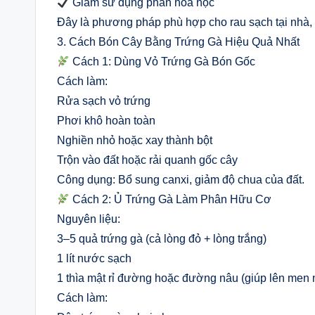
Giảm sử dụng phân hóa học
Đây là phương pháp phù hợp cho rau sạch tại nhà, c
3. Cách Bón Cây Bằng Trứng Gà Hiệu Quả Nhất
Cách 1: Dùng Vỏ Trứng Gà Bón Gốc
Cách làm:
Rửa sạch vỏ trứng
Phơi khô hoàn toàn
Nghiền nhỏ hoặc xay thành bột
Trộn vào đất hoặc rải quanh gốc cây
Công dụng: Bổ sung canxi, giảm độ chua của đất.
Cách 2: Ủ Trứng Gà Làm Phân Hữu Cơ
Nguyên liệu:
3–5 quả trứng gà (cả lòng đỏ + lòng trắng)
1 lít nước sạch
1 thìa mật rỉ đường hoặc đường nâu (giúp lên men
Cách làm: