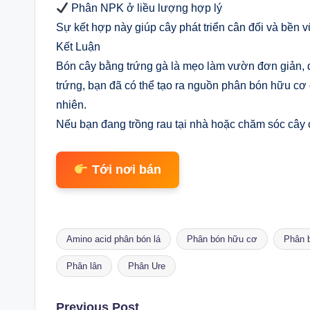
Phân NPK ở liều lượng hợp lý
Sự kết hợp này giúp cây phát triển cân đối và bền 
Kết Luận
Bón cây bằng trứng gà là mẹo làm vườn đơn giản, dễ
trứng, bạn đã có thể tạo ra nguồn phân bón hữu cơ 
nhiên.
Nếu bạn đang trồng rau tại nhà hoặc chăm sóc câ
Tới nơi bán
Amino acid phân bón lá
Phân bón hữu cơ
Phân 
Tags:
Phân lân
Phân Ure
Previous Post