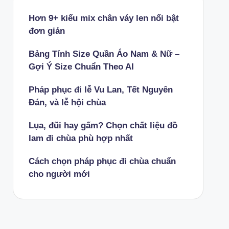
Hơn 9+ kiểu mix chân váy len nổi bật
đơn giản
Bảng Tính Size Quần Áo Nam & Nữ –
Gợi Ý Size Chuẩn Theo AI
Pháp phục đi lễ Vu Lan, Tết Nguyên
Đán, và lễ hội chùa
Lụa, đũi hay gấm? Chọn chất liệu đồ
lam đi chùa phù hợp nhất
Cách chọn pháp phục đi chùa chuẩn
cho người mới