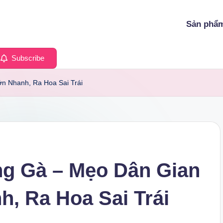
Sản phẩ
Subscribe
n Nhanh, Ra Hoa Sai Trái
g Gà – Mẹo Dân Gian
, Ra Hoa Sai Trái