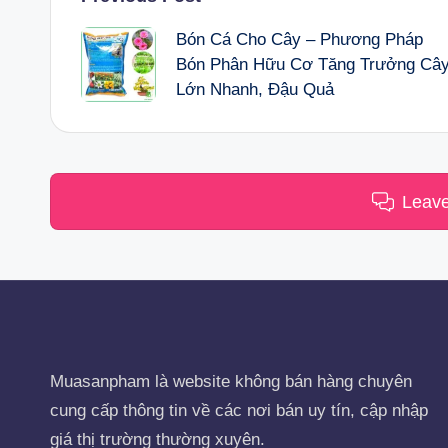
Post
Bón Cá Cho Cây – Phương Pháp
navigation
Bón Phân Hữu Cơ Tăng Trưởng Câ
Lớn Nhanh, Đậu Quả
Leav
Muasanpham
là website không bán hàng chuyên
cung cấp thông tin về các nơi bán uy tín, cập nhập
giá thị trường thường xuyên.