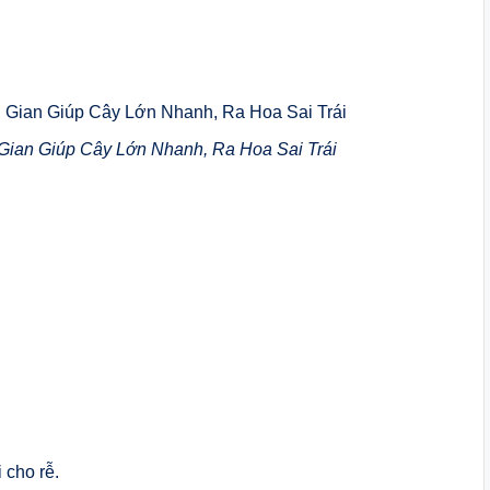
ian Giúp Cây Lớn Nhanh, Ra Hoa Sai Trái
 cho rễ.