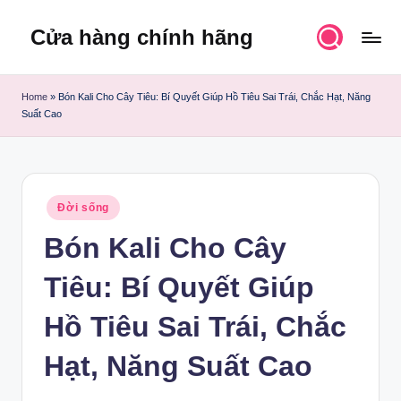
Cửa hàng chính hãng
Skip
to
content
Home
»
Bón Kali Cho Cây Tiêu: Bí Quyết Giúp Hồ Tiêu Sai Trái, Chắc Hạt, Năng
Suất Cao
Posted
Đời sống
in
Bón Kali Cho Cây
Tiêu: Bí Quyết Giúp
Hồ Tiêu Sai Trái, Chắc
Hạt, Năng Suất Cao