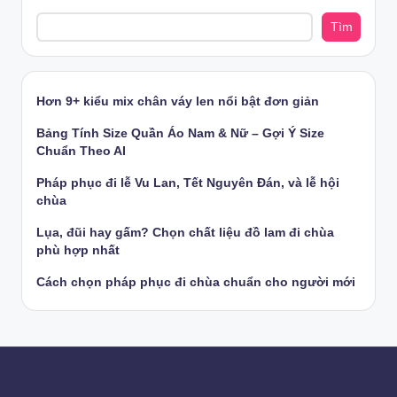
Tìm
Hơn 9+ kiểu mix chân váy len nổi bật đơn giản
Bảng Tính Size Quần Áo Nam & Nữ – Gợi Ý Size
Chuẩn Theo AI
Pháp phục đi lễ Vu Lan, Tết Nguyên Đán, và lễ hội
chùa
Lụa, đũi hay gấm? Chọn chất liệu đồ lam đi chùa
phù hợp nhất
Cách chọn pháp phục đi chùa chuẩn cho người mới