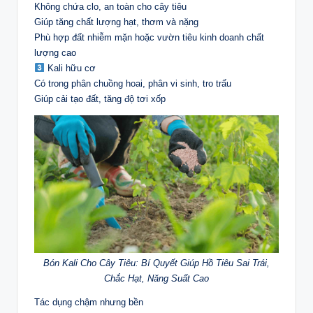
Không chứa clo, an toàn cho cây tiêu
Giúp tăng chất lượng hạt, thơm và nặng
Phù hợp đất nhiễm mặn hoặc vườn tiêu kinh doanh chất
lượng cao
Kali hữu cơ
Có trong phân chuồng hoai, phân vi sinh, tro trấu
Giúp cải tạo đất, tăng độ tơi xốp
Bón Kali Cho Cây Tiêu: Bí Quyết Giúp Hồ Tiêu Sai Trái,
Chắc Hạt, Năng Suất Cao
Tác dụng chậm nhưng bền