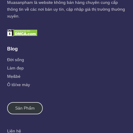
Muasanpham
là website không bán hàng chuyên cung cấp
thông tin về các nơi bán uy tín, cập nhập giá thị trường thường
xuyên.
Blog
Đời sống
Làm đẹp
Mẹ&bé
Ô tô/xe máy
Sản Phẩm
Liên hệ