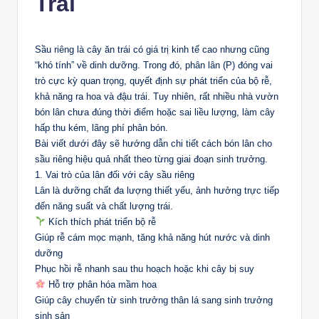
Trái
Sầu riêng là cây ăn trái có giá trị kinh tế cao nhưng cũng
“khó tính” về dinh dưỡng. Trong đó, phân lân (P) đóng vai
trò cực kỳ quan trọng, quyết định sự phát triển của bộ rễ,
khả năng ra hoa và đậu trái. Tuy nhiên, rất nhiều nhà vườn
bón lân chưa đúng thời điểm hoặc sai liều lượng, làm cây
hấp thu kém, lãng phí phân bón.
Bài viết dưới đây sẽ hướng dẫn chi tiết cách bón lân cho
sầu riêng hiệu quả nhất theo từng giai đoạn sinh trưởng.
1. Vai trò của lân đối với cây sầu riêng
Lân là dưỡng chất đa lượng thiết yếu, ảnh hưởng trực tiếp
đến năng suất và chất lượng trái.
Kích thích phát triển bộ rễ
Giúp rễ cám mọc mạnh, tăng khả năng hút nước và dinh
dưỡng
Phục hồi rễ nhanh sau thu hoạch hoặc khi cây bị suy
Hỗ trợ phân hóa mầm hoa
Giúp cây chuyển từ sinh trưởng thân lá sang sinh trưởng
sinh sản