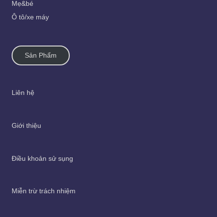
Mẹ&bé
Ô tô/xe máy
Sản Phẩm
Liên hệ
Giới thiệu
Điều khoản sử sụng
Miễn trừ trách nhiệm