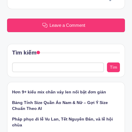
Leave a Comment
Tìm kiếm
Tìm
Hơn 9+ kiểu mix chân váy len nổi bật đơn giản
Bảng Tính Size Quần Áo Nam & Nữ – Gợi Ý Size
Chuẩn Theo AI
Pháp phục đi lễ Vu Lan, Tết Nguyên Đán, và lễ hội
chùa