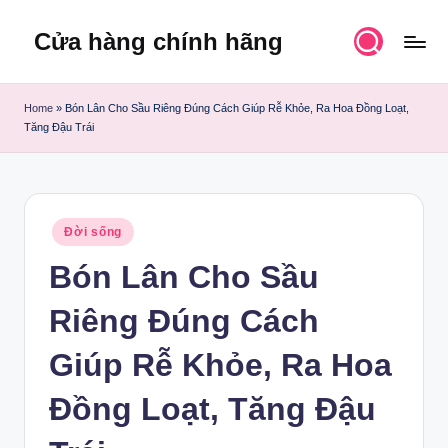
Cửa hàng chính hãng
Skip
to
content
Home
»
Bón Lân Cho Sầu Riêng Đúng Cách Giúp Rễ Khỏe, Ra Hoa Đồng Loạt,
Tăng Đậu Trái
Posted
Đời sống
in
Bón Lân Cho Sầu
Riêng Đúng Cách
Giúp Rễ Khỏe, Ra Hoa
Đồng Loạt, Tăng Đậu