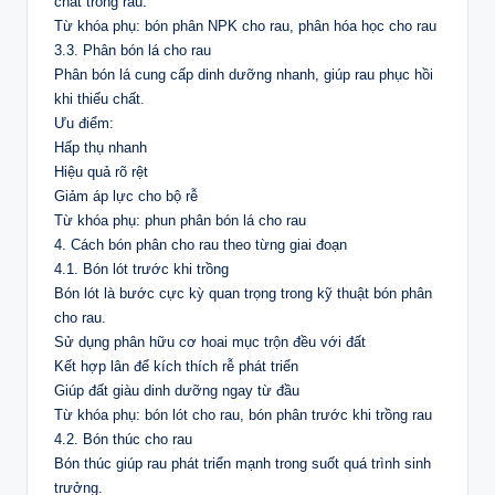
chất trong rau.
Từ khóa phụ: bón phân NPK cho rau, phân hóa học cho rau
3.3. Phân bón lá cho rau
Phân bón lá cung cấp dinh dưỡng nhanh, giúp rau phục hồi
khi thiếu chất.
Ưu điểm:
Hấp thụ nhanh
Hiệu quả rõ rệt
Giảm áp lực cho bộ rễ
Từ khóa phụ: phun phân bón lá cho rau
4. Cách bón phân cho rau theo từng giai đoạn
4.1. Bón lót trước khi trồng
Bón lót là bước cực kỳ quan trọng trong kỹ thuật bón phân
cho rau.
Sử dụng phân hữu cơ hoai mục trộn đều với đất
Kết hợp lân để kích thích rễ phát triển
Giúp đất giàu dinh dưỡng ngay từ đầu
Từ khóa phụ: bón lót cho rau, bón phân trước khi trồng rau
4.2. Bón thúc cho rau
Bón thúc giúp rau phát triển mạnh trong suốt quá trình sinh
trưởng.