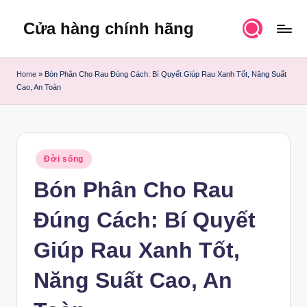
Cửa hàng chính hãng
Skip
to
content
Home
»
Bón Phân Cho Rau Đúng Cách: Bí Quyết Giúp Rau Xanh Tốt, Năng Suất
Cao, An Toàn
Posted
Đời sống
in
Bón Phân Cho Rau
Đúng Cách: Bí Quyết
Giúp Rau Xanh Tốt,
Năng Suất Cao, An