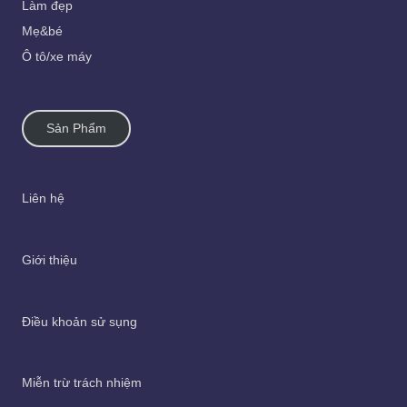
Làm đẹp
Mẹ&bé
Ô tô/xe máy
Sản Phẩm
Liên hệ
Giới thiệu
Điều khoản sử sụng
Miễn trừ trách nhiệm