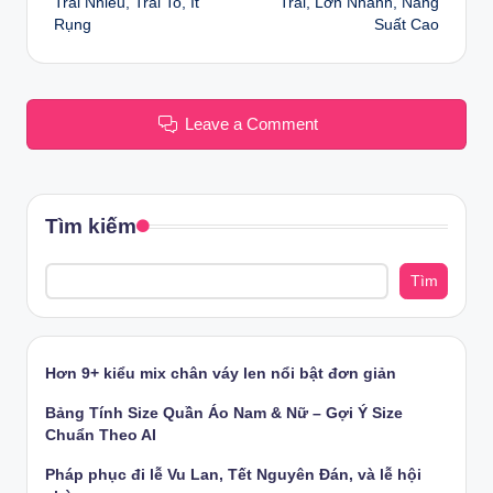
Trái Nhiều, Trái To, Ít
Trái, Lớn Nhanh, Năng
Rụng
Suất Cao
Leave a Comment
Tìm kiếm
Tìm
Hơn 9+ kiểu mix chân váy len nổi bật đơn giản
Bảng Tính Size Quần Áo Nam & Nữ – Gợi Ý Size
Chuẩn Theo AI
Pháp phục đi lễ Vu Lan, Tết Nguyên Đán, và lễ hội