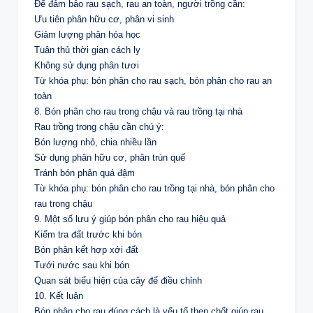
Để đảm bảo rau sạch, rau an toàn, người trồng cần:
Ưu tiên phân hữu cơ, phân vi sinh
Giảm lượng phân hóa học
Tuân thủ thời gian cách ly
Không sử dụng phân tươi
Từ khóa phụ: bón phân cho rau sạch, bón phân cho rau an
toàn
8. Bón phân cho rau trong chậu và rau trồng tại nhà
Rau trồng trong chậu cần chú ý:
Bón lượng nhỏ, chia nhiều lần
Sử dụng phân hữu cơ, phân trùn quế
Tránh bón phân quá đậm
Từ khóa phụ: bón phân cho rau trồng tại nhà, bón phân cho
rau trong chậu
9. Một số lưu ý giúp bón phân cho rau hiệu quả
Kiểm tra đất trước khi bón
Bón phân kết hợp xới đất
Tưới nước sau khi bón
Quan sát biểu hiện của cây để điều chỉnh
10. Kết luận
Bón phân cho rau đúng cách là yếu tố then chốt giúp rau