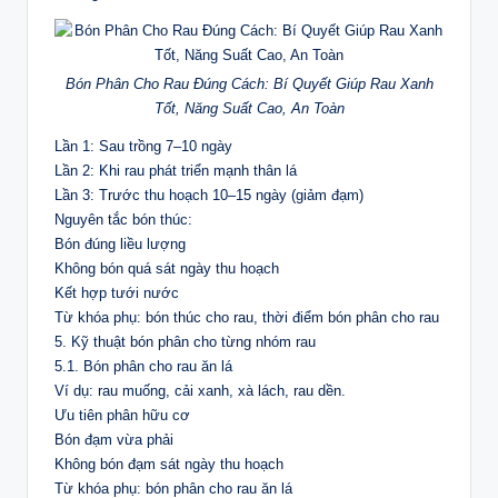
Bón Phân Cho Rau Đúng Cách: Bí Quyết Giúp Rau Xanh
Tốt, Năng Suất Cao, An Toàn
Lần 1: Sau trồng 7–10 ngày
Lần 2: Khi rau phát triển mạnh thân lá
Lần 3: Trước thu hoạch 10–15 ngày (giảm đạm)
Nguyên tắc bón thúc:
Bón đúng liều lượng
Không bón quá sát ngày thu hoạch
Kết hợp tưới nước
Từ khóa phụ: bón thúc cho rau, thời điểm bón phân cho rau
5. Kỹ thuật bón phân cho từng nhóm rau
5.1. Bón phân cho rau ăn lá
Ví dụ: rau muống, cải xanh, xà lách, rau dền.
Ưu tiên phân hữu cơ
Bón đạm vừa phải
Không bón đạm sát ngày thu hoạch
Từ khóa phụ: bón phân cho rau ăn lá