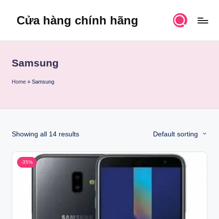
Cửa hàng chính hãng
Skip
to
content
Samsung
Home
»
Samsung
Showing all 14 results
Default sorting
-35%