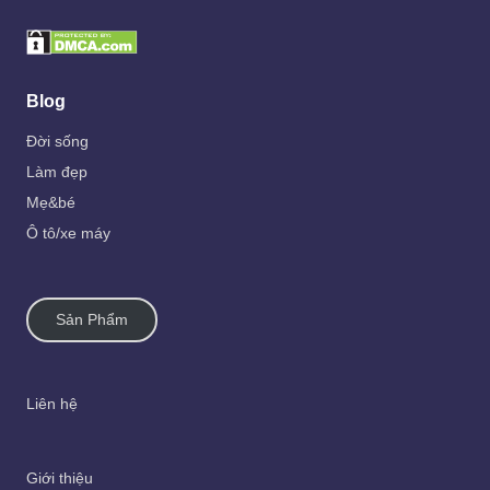
Blog
Đời sống
Làm đẹp
Mẹ&bé
Ô tô/xe máy
Sản Phẩm
Liên hệ
Giới thiệu