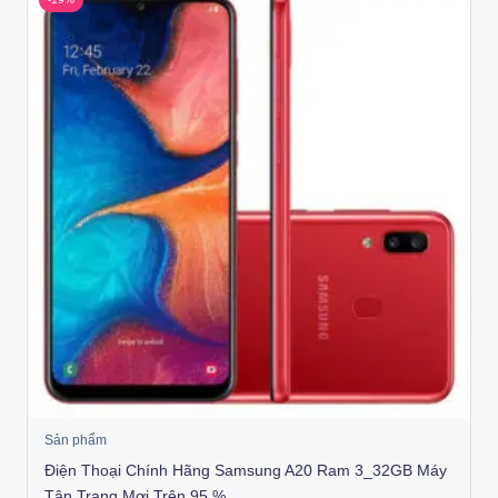
Sản phẩm
Điện Thoại Chính Hãng Samsung A20 Ram 3_32GB Máy
Tân Trang Mơi Trên 95 %